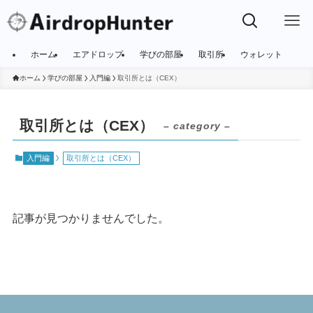
ホーム
エアドロップ
学びの部屋
取引所
ウォレット
ホーム
学びの部屋
入門編
取引所とは（CEX）
取引所とは（CEX）
– category –
入門編
取引所とは（CEX）
記事が見つかりませんでした。