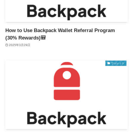
How to Use Backpack Wallet Referral Program
(30% Rewards)🎒
2025年3月29日
ウォレット