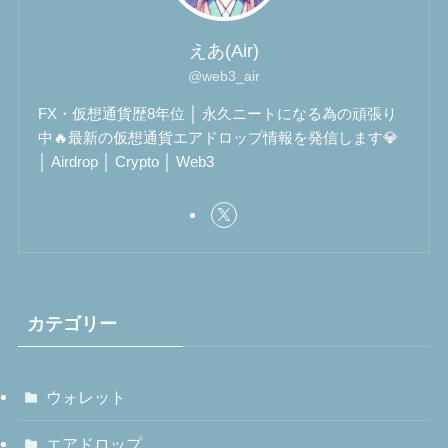
えあ(Air)
@web3_air
FX・仮想通貨歴8年位 │ 永久ニートになる為の頑張り
中🔥最新の仮想通貨エアドロップ情報を発信します💎
│ Airdrop │ Crypto │ Web3
カテゴリー
ウォレット
エアドロップ