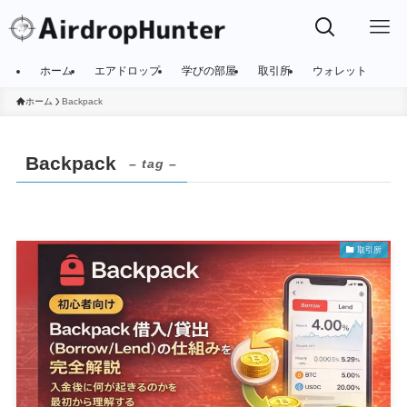
ホーム
エアドロップ
学びの部屋
取引所
ウォレット
ホーム
Backpack
Backpack
– tag –
取引所