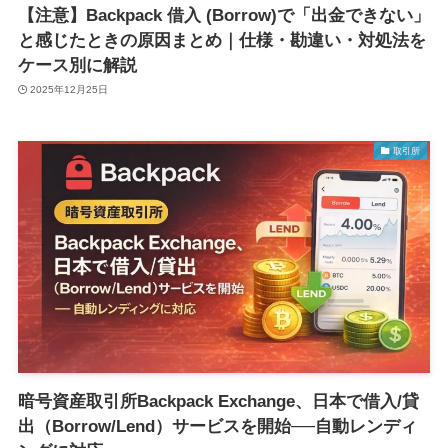
【注意】Backpack 借入 (Borrow)で「出金できない」
と感じたときの原因まとめ｜仕様・勘違い・対処法を
ケース別に解説
2025年12月25日
取引所
暗号資産取引所Backpack Exchange、日本で借入/貸
出（Borrow/Lend）サービスを開始──自動レンディ