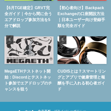
【6月TGE確定】GRVT完
【初心者向け】Backpack
全ガイド｜今から間に合う
Exchangeの口座開設方法
エアドロップ参加方法を5
｜日本ユーザー向け登録手
分で解説
順を完全ガイド
MegaETHテストネット開
CUDISとは？スマートリン
始：Discordとテストネッ
グとアプリで健康管理と報
ト参加でエアドロップのチ
酬を手に入れる初心者ガイ
ャンスを狙う
ド