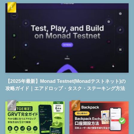
【2025年最新】Monad Testnet(Monadテストネット)の
攻略ガイド｜エアドロップ・タスク・ステーキング方法