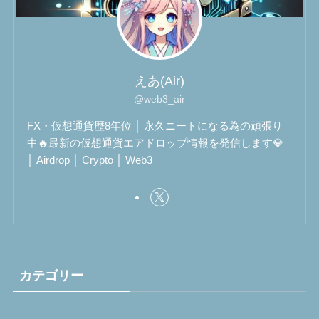
えあ(Air)
@web3_air
FX・仮想通貨歴8年位 │ 永久ニートになる為の頑張り
中🔥最新の仮想通貨エアドロップ情報を発信します💎
│ Airdrop │ Crypto │ Web3
カテゴリー