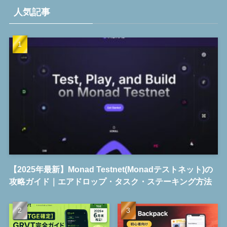
人気記事
【2025年最新】Monad Testnet(Monadテストネット)の
攻略ガイド｜エアドロップ・タスク・ステーキング方法